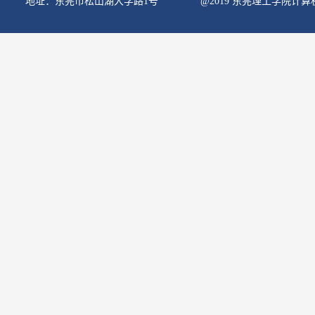
地址：东莞市松山湖大学路1号
@2019 东莞理工学院