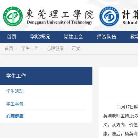
首页
学院概况
党建工会
师资队伍
教
首页
学生工作
心理健康
正文
学生工作
学生活动
学生事务
11月17
英洵老师主持,此
心理健康
义，从方向、价值
康。随后，杨英洵