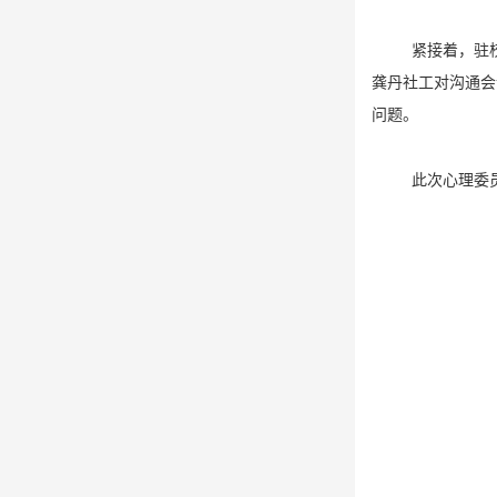
紧接着，驻
龚丹社工对沟通会
问题。
此次心理委