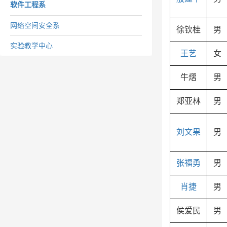
软件工程系
网络空间安全系
徐钦桂
男
实验教学中心
王艺
女
牛熠
男
郑亚林
男
刘文果
男
张福勇
男
肖捷
男
侯爱民
男