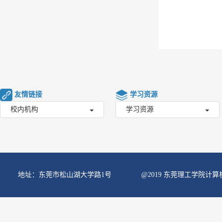
友情链接
学习资源
校内机构
学习资源
地址：东莞市松山湖大学路1号
@2019 东莞理工学院