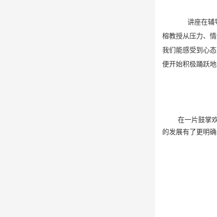
讲座在辅
榕教授从压力、情
我们能感受到心态
便开始积极踊跃地
在一片鼓掌
的发展有了更明确