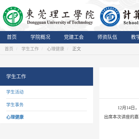
首页
学院概况
党建工会
师资队伍
教
首页
学生工作
心理健康
正文
学生工作
学生活动
学生事务
12月14日
出席本次讲座的嘉
心理健康