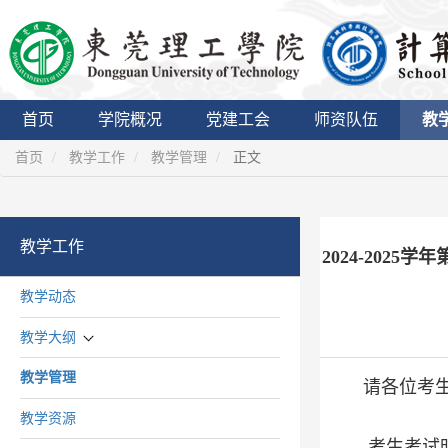
首页
学院概况
党建工会
师资队伍
教
首页
教学工作
教学管理
正文
教学工作
2024-202
教学动态
教学大纲
教学管理
请各位考
教学资源
考生考试