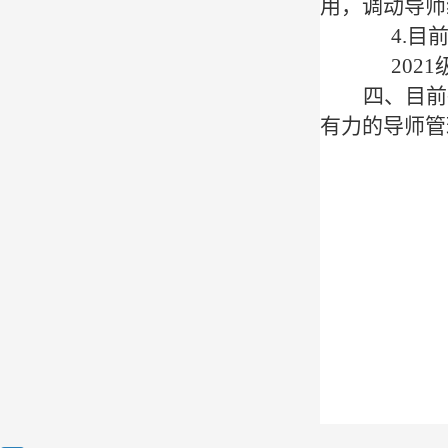
用，调动导师
4.
202
1
四、目前
有力的导师管