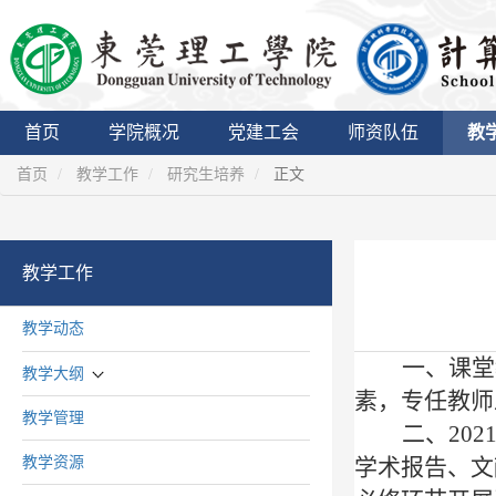
首页
学院概况
党建工会
师资队伍
教
首页
教学工作
研究生培养
正文
教学工作
教学动态
一、课堂
教学大纲
素，专任教师
教学管理
二、
202
教学资源
学术报告、文