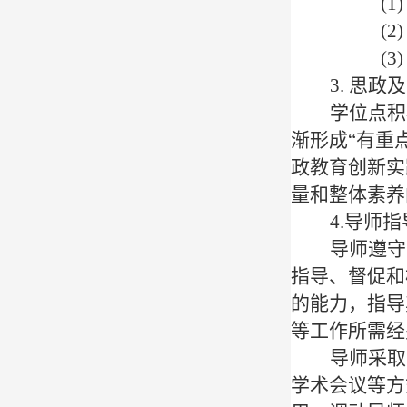
(
(
(
3. 思
学位点积
渐形成
“有重
政教育创新实
量和整体素养
4.导师
导师遵守
指导、督促和
的能力，指导
等工作所需经
导师采取
学术会议等方