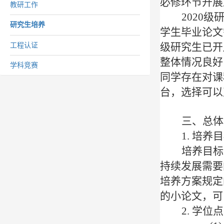
必修环节开展
教研工作
20
20
级
研究生培养
学生毕业论文
级研究生已开
工程认证
整体情况良好
学科竞赛
同学存在对课
台，选择可以
三、总体
1. 培
培养目标
持续发展需要
培养方案规定
的小论文，可
2. 学